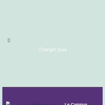
Charger plus
Le Campus