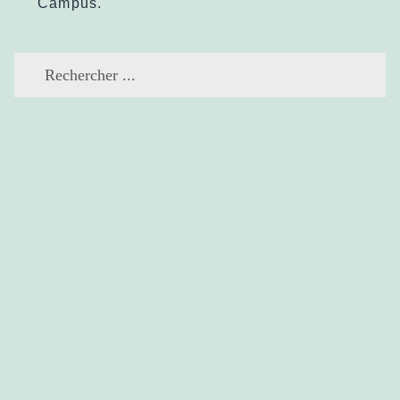
Campus.
Search
for: