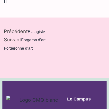
Précédent
Etalagiste
Suivant
Forgeron d’art
Forgeronne d’art
Le Campus