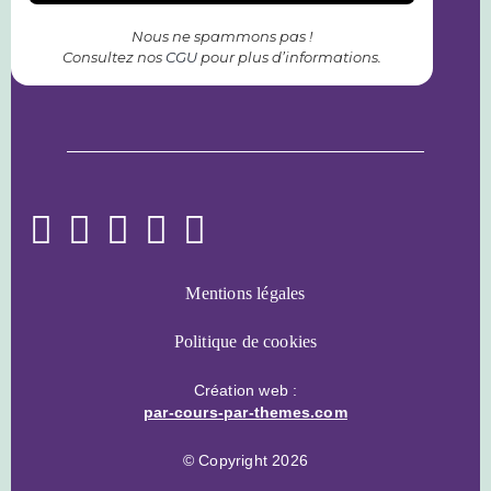
Nous ne spammons pas !
Consultez nos
CGU
pour plus d’informations.
Mentions légales
Politique de cookies
Création web :
par-cours-par-themes.com
© Copyright 2026