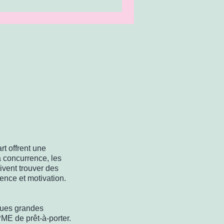
rt offrent une
a concurrence, les
ivent trouver des
ence et motivation.
lques grandes
ME de prêt-à-porter.