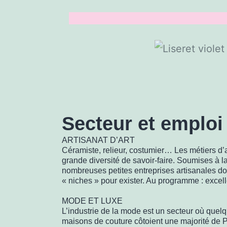
Secteur et emploi
ARTISANAT D’ART
Céramiste, relieur, costumier… Les métiers d’a
grande diversité de savoir-faire. Soumises à l
nombreuses petites entreprises artisanales do
« niches » pour exister. Au programme : excell
MODE ET LUXE
L’industrie de la mode est un secteur où que
maisons de couture côtoient une majorité de P