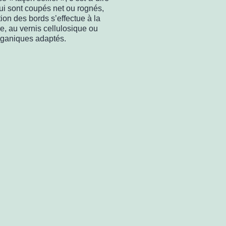
ui sont coupés net ou rognés,
tion des bords s’effectue à la
lle, au vernis cellulosique ou
organiques adaptés.