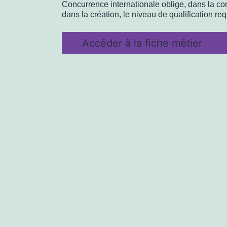
Concurrence internationale oblige, dans la c
dans la création, le niveau de qualification req
Accéder à la fiche métier