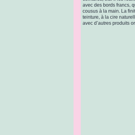
avec des bords francs, q
cousus à la main. La fini
teinture, à la cire nature
avec d’autres produits 