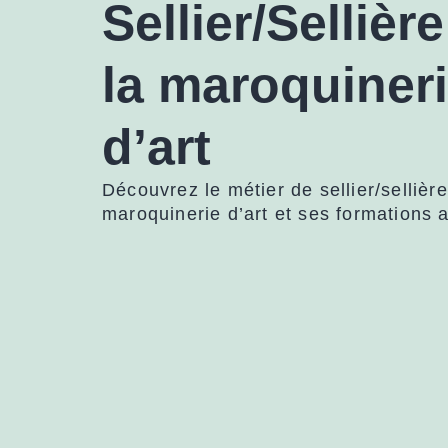
Sellier/Sellièr
la maroquiner
d’art
Découvrez le métier de sellier/sellièr
maroquinerie d’art et ses formations 