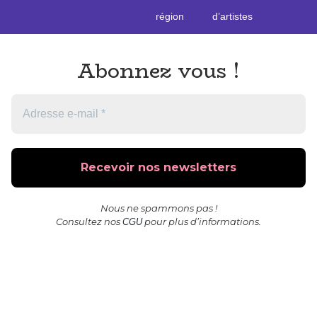
région
d’artistes
Abonnez vous
!
Nous ne spammons pas !
Consultez nos
pour plus d’informations.
CGU