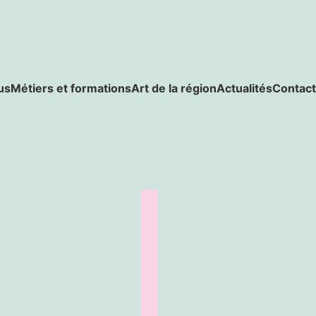
us
Métiers et formations
Art de la région
Actualités
Contact