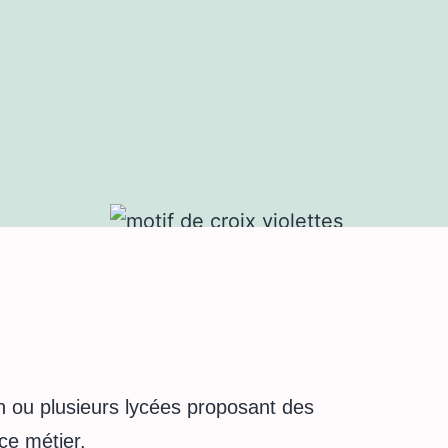
 ou plusieurs lycées proposant des
ce métier.