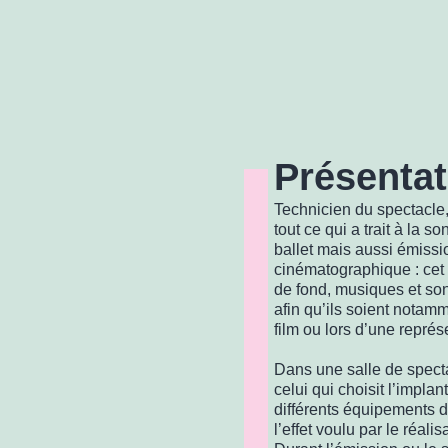
Présentat
Technicien du spectacle,
tout ce qui a trait à la s
ballet mais aussi émissi
cinématographique : cet 
de fond, musiques et sons
afin qu’ils soient notam
film ou lors d’une représ
Dans une salle de specta
celui qui choisit l’implan
différents équipements d
l’effet voulu par le réali