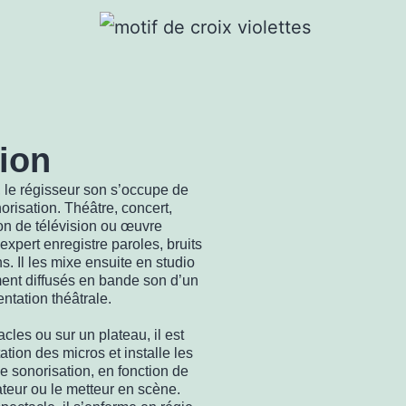
ion
 le régisseur son s’occupe de
onorisation. Théâtre, concert,
on de télévision ou œuvre
expert enregistre paroles, bruits
. Il les mixe ensuite en studio
ment diffusés en bande son d’un
entation théâtrale.
cles ou sur un plateau, il est
tation des micros et installe les
e sonorisation, en fonction de
sateur ou le metteur en scène.