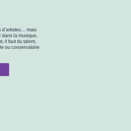
s d’artistes… mais
er dans la musique,
il faut du talent,
ole ou conservatoire