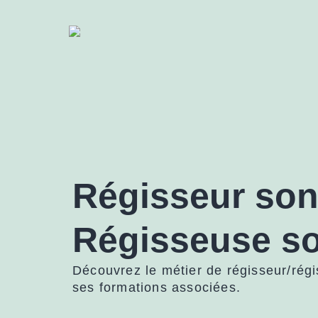
Régisseur so
Régisseuse s
Découvrez le métier de régisseur/rég
ses formations associées.