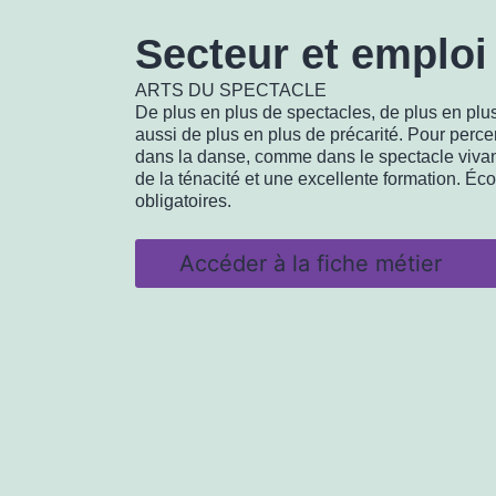
Secteur et emploi
ARTS DU SPECTACLE
De plus en plus de spectacles, de plus en plu
aussi de plus en plus de précarité. Pour perc
dans la danse, comme dans le spectacle vivant, 
de la ténacité et une excellente formation. Éc
obligatoires.
Accéder à la fiche métier