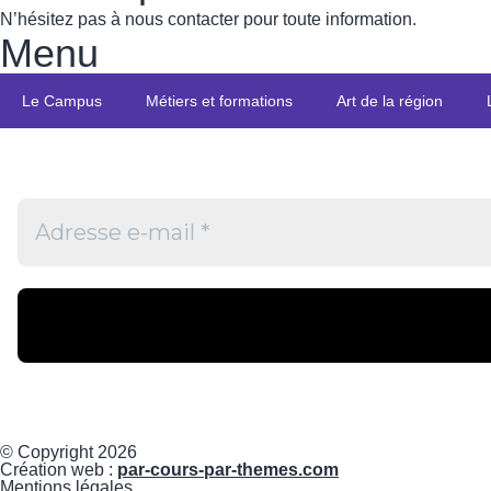
N’hésitez pas à nous contacter pour toute information.
Menu
Le Campus
Métiers et formations
Art de la région
© Copyright 2026
Création web :
par-cours-par-themes.com
Mentions légales