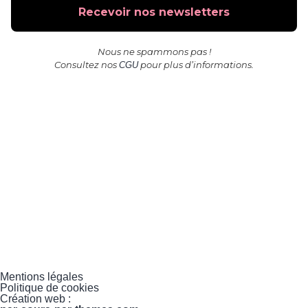
Nous ne spammons pas !
Consultez nos
pour plus d’informations.
CGU
Mentions légales
Politique de cookies
Création web :