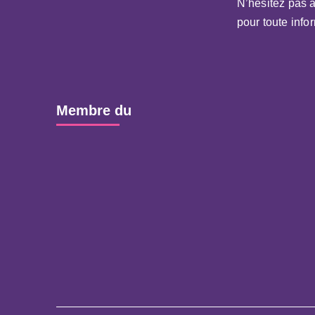
N’hésitez pas 
pour toute info
Membre du