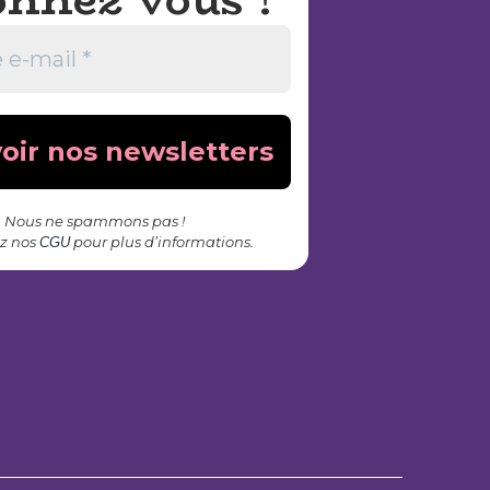
Partenaires
Contact
Nous ne spammons pas !
z nos
pour plus d’informations.
CGU