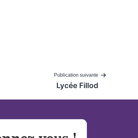
Publication suivante
Lycée Fillod
nnez vous
!