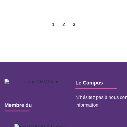
1
2
3
Le Campus
N’hésitez pas à nous con
Membre du
information.