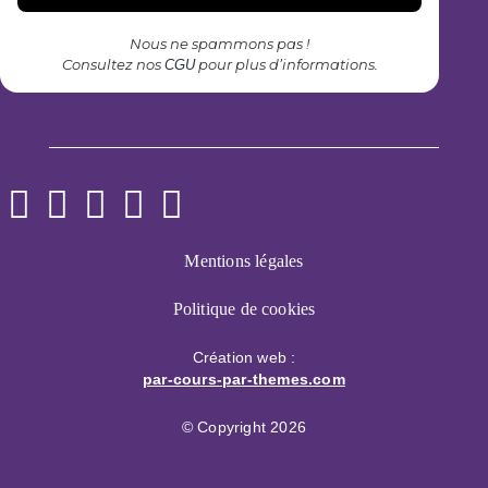
Nous ne spammons pas !
Consultez nos
pour plus d’informations.
CGU
Mentions légales
Politique de cookies
Création web :
par-cours-par-themes.com
© Copyright 2026